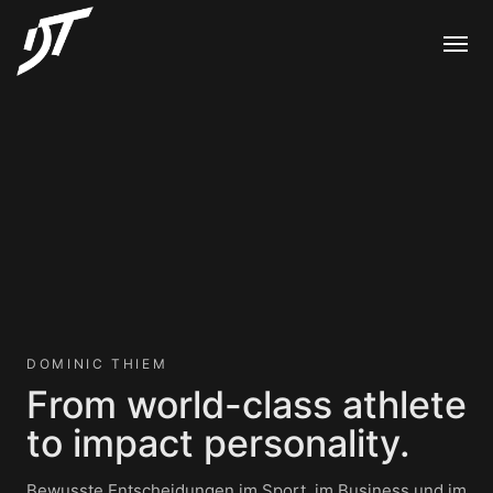
DOMINIC THIEM
From world-class athlete
to impact personality.
Bewusste Entscheidungen im Sport, im Business und im