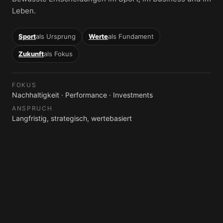
Leben.
Sport
als Ursprung
Werte
als Fundament
Zukunft
als Fokus
FOKUS
Nachhaltigkeit · Performance · Investments
ANSPRUCH
Langfristig, strategisch, wertebasiert