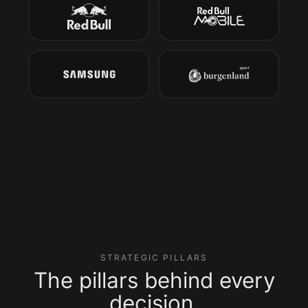
STRATEGIC PILLARS
The pillars behind every
decision.