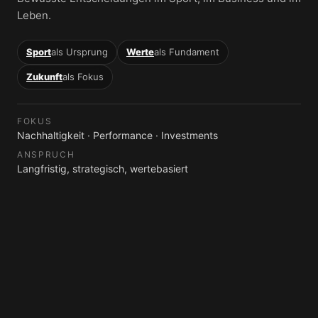
Leben.
Sport
als Ursprung
Werte
als Fundament
Zukunft
als Fokus
FOKUS
Nachhaltigkeit · Performance · Investments
ANSPRUCH
Langfristig, strategisch, wertebasiert