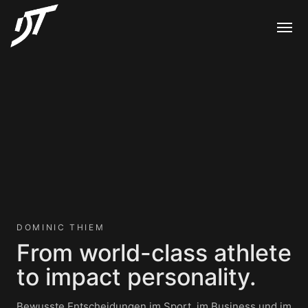
DOMINIC THIEM
From world-class athlete
to impact personality.
Bewusste Entscheidungen im Sport, im Business und im