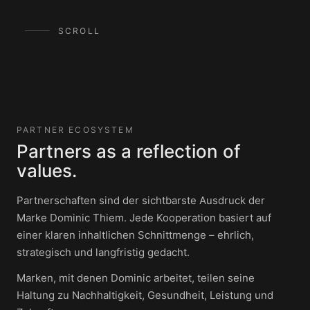
SCROLL
PARTNER ECOSYSTEM
Partners as a reflection of
values.
Partnerschaften sind der sichtbarste Ausdruck der
Marke Dominic Thiem. Jede Kooperation basiert auf
einer klaren inhaltlichen Schnittmenge – ehrlich,
strategisch und langfristig gedacht.
Marken, mit denen Dominic arbeitet, teilen seine
Haltung zu Nachhaltigkeit, Gesundheit, Leistung und