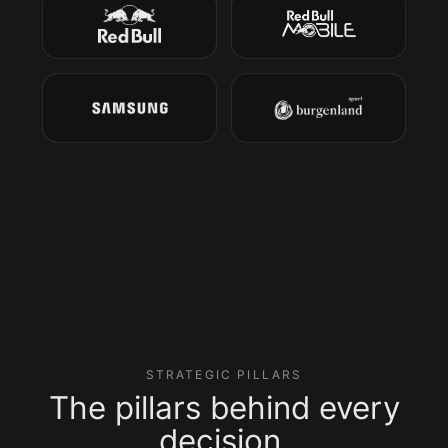
STRATEGIC PILLARS
The pillars behind every
decision.